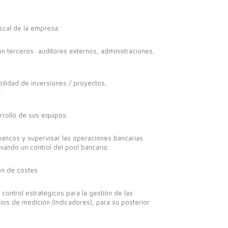
iscal de la empresa.
on terceros: auditores externos, administraciones,
bilidad de inversiones / proyectos,
.
rrollo de sus equipos.
 bancos y supervisar las operaciones bancarias
vando un control del pool bancario.
ón de costes
control estratégicos para la gestión de las
ios de medición (Indicadores), para su posterior