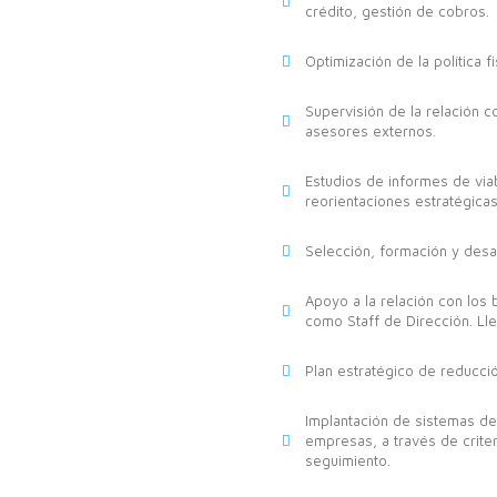
crédito, gestión de cobros.
Optimización de la política f
Supervisión de la relación c
asesores externos.
Estudios de informes de via
reorientaciones estratégicas
Selección, formación y desa
Apoyo a la relación con los
como Staff de Dirección. Lle
Plan estratégico de reducci
Implantación de sistemas de 
empresas, a través de criter
seguimiento.