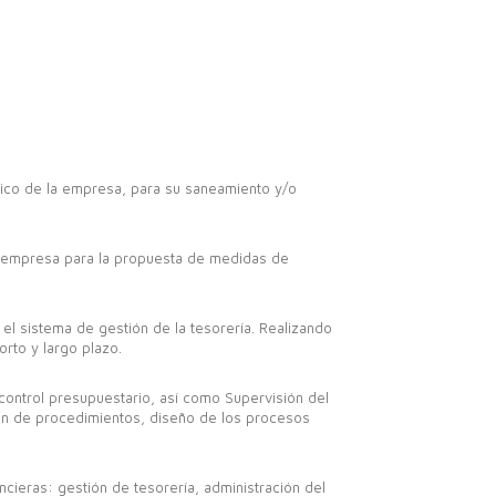
stico de la empresa, para su saneamiento y/o
a empresa para la propuesta de medidas de
 el sistema de gestión de la tesorería. Realizando
orto y largo plazo.
control presupuestario, así como Supervisión del
ión de procedimientos, diseño de los procesos
ancieras: gestión de tesorería, administración del