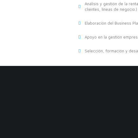
Análisis y gestión de la ren
clientes, líneas de negocio.)
Elaboración del Business Plan
Apoyo en la gestión empresar
Selección, formación y desa