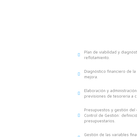
Plan de viabilidad y diagnó
reflotamiento.
Diagnóstico financiero de l
mejora.
Elaboración y administración
previsiones de tesorería a c
Presupuestos y gestión del 
Control de Gestión: definic
presupuestarios.
Gestión de las variables fin